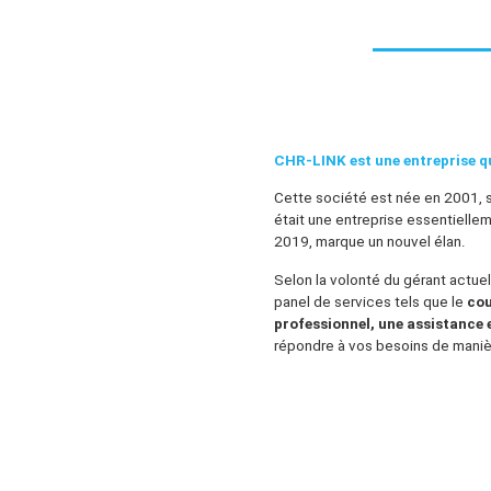
CHR-LINK est une entreprise qu
Cette société est née en 2001, s
était une entreprise essentiell
2019, marque un nouvel élan.
Selon la volonté du gérant actu
panel de services tels que le
cou
professionnel, une assistance
répondre à vos besoins de maniè