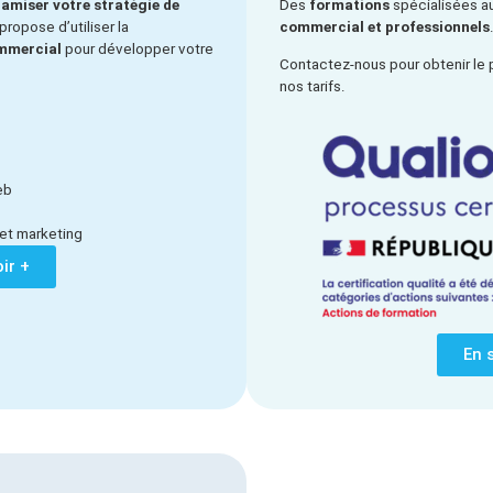
amiser votre stratégie de
Des
formations
spécialisées au
propose d’utiliser la
commercial et professionnels
ommercial
pour développer votre
Contactez-nous pour obtenir le 
nos tarifs.
eb
et marketing
ir +
En 