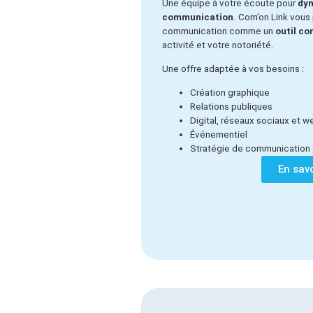
Une équipe à votre écoute pour
dyn
communication
. Com’on Link vous 
communication comme un
outil c
activité et votre notoriété.
Une offre adaptée à vos besoins :
Création graphique
Relations publiques
Digital, réseaux sociaux et w
Événementiel
Stratégie de communication 
En savo