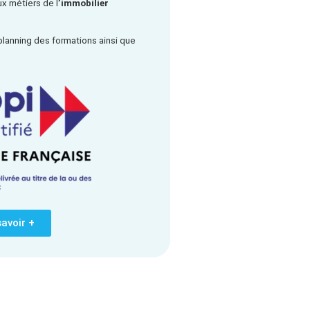
x métiers de l
’immobilier
.
planning des formations ainsi que
savoir +