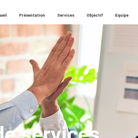
ueil
Présentation
Services
Objectif
Equipe
de services