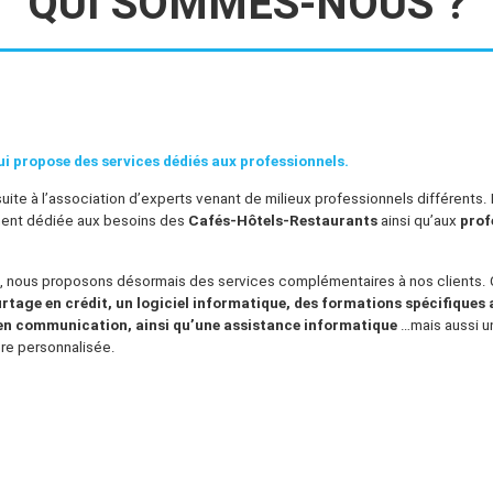
QUI SOMMES-NOUS ?
i propose des services dédiés aux professionnels.
uite à l’association d’experts venant de milieux professionnels différents.
ement dédiée aux besoins des
Cafés-Hôtels-Restaurants
ainsi qu’aux
prof
el, nous proposons désormais des services complémentaires à nos clients.
rtage en crédit, un logiciel informatique, des formations spécifiques 
 en communication, ainsi qu’une assistance informatique
…mais aussi un
re personnalisée.