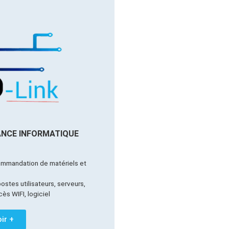
ANCE INFORMATIQUE
ommandation de matériels et
postes utilisateurs, serveurs,
ès WIFI, logiciel
ir +