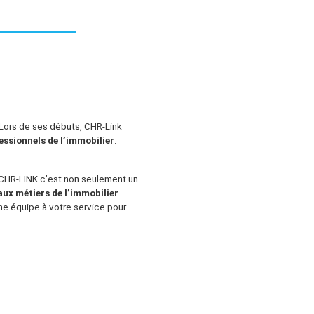
 Lors de ses débuts, CHR-Link
essionnels de l’immobilier
.
 CHR-LINK c’est non seulement un
aux métiers de l’immobilier
e équipe à votre service pour