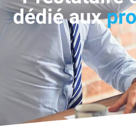
dédié aux
pro