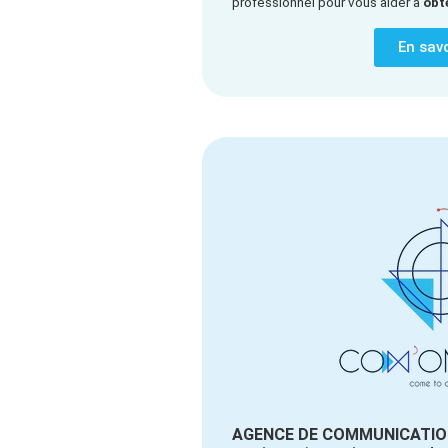
professionnel pour vous aider à
obt
En savo
AGENCE DE COMMUNICATIO