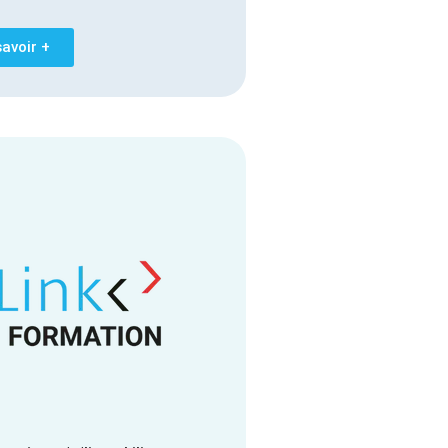
savoir +