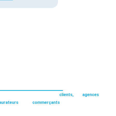
TRE VOLONTÉ
ieux possible aux exigences des
clients,
des
agences
aurateurs
et des
commerçants
.
artisan, entrepreneur ? Vous avez besoin d’aide en courtage,